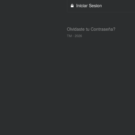
Iniciar Sesion
Olvidaste tu Contraseña?
TM
-
2026